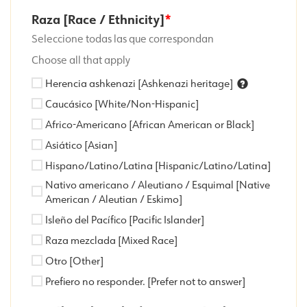
Raza [Race / Ethnicity]
Seleccione todas las que correspondan
Choose all that apply
Herencia ashkenazi [Ashkenazi heritage]
Caucásico [White/Non-Hispanic]
Africo-Americano [African American or Black]
Asiático [Asian]
Hispano/Latino/Latina [Hispanic/Latino/Latina]
Nativo americano / Aleutiano / Esquimal [Native
American / Aleutian / Eskimo]
Isleño del Pacífico [Pacific Islander]
Raza mezclada [Mixed Race]
Otro [Other]
Prefiero no responder. [Prefer not to answer]