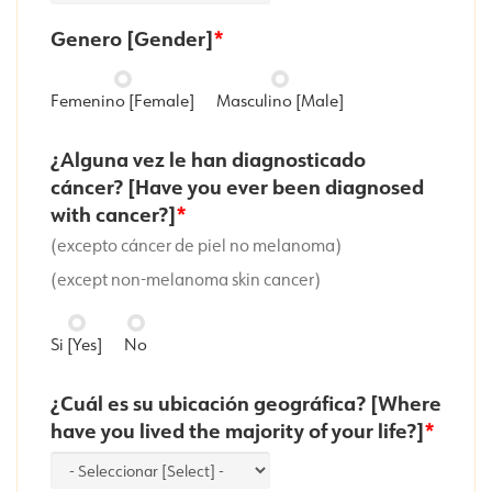
Genero [Gender]
Femenino [Female]
Masculino [Male]
¿Alguna vez le han diagnosticado
cáncer? [Have you ever been diagnosed
with cancer?]
(excepto cáncer de piel no melanoma)
(except non-melanoma skin cancer)
Si [Yes]
No
¿Cuál es su ubicación geográfica? [Where
have you lived the majority of your life?]