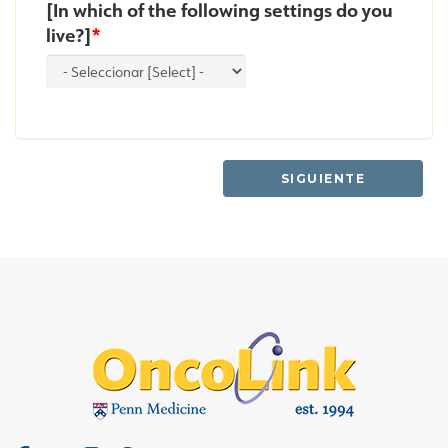
[In which of the following settings do you
live?]
SIGUIENTE